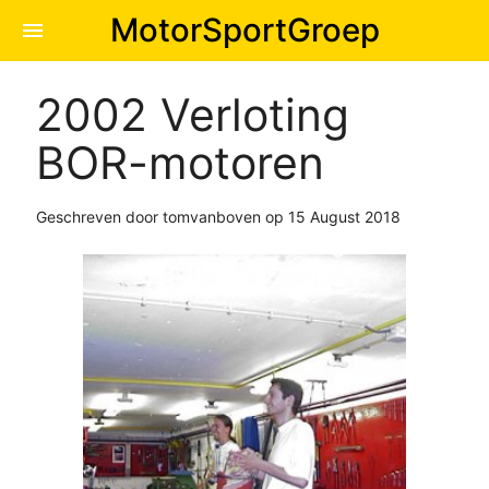
MotorSportGroep
menu
2002 Verloting
BOR-motoren
Geschreven door tomvanboven op 15 August 2018