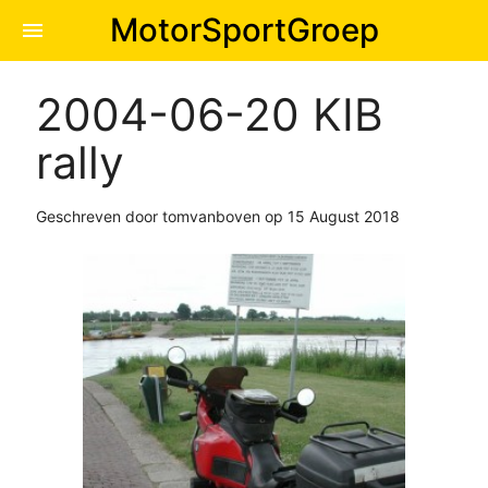
MotorSportGroep
menu
2004-06-20 KIB
rally
Geschreven door tomvanboven op 15 August 2018