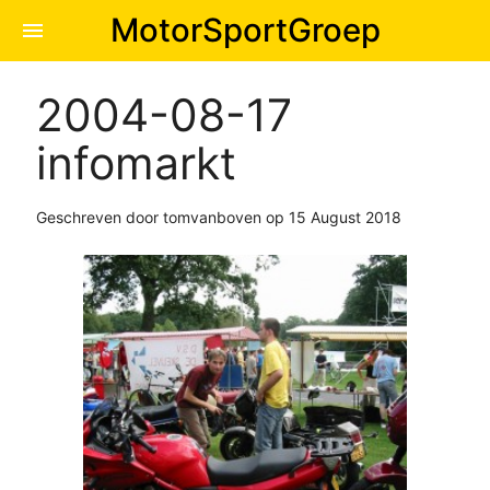
MotorSportGroep
menu
2004-08-17
infomarkt
Geschreven door tomvanboven op 15 August 2018